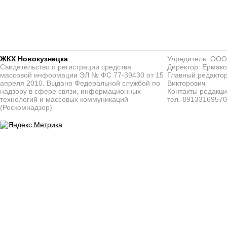
ЖКХ Новокузнецка
Учредитель: ООО
Свидетельство о регистрации средства
Директор: Ермако
массовой информации ЭЛ № ФС 77-39430 от 15
Главный редактор
апреля 2010. Выдано Федеральной службой по
Викторович
надзору в сфере связи, информационных
Контакты редакц
технологий и массовых коммуникаций
тел. 8913316957
(Роскомнадзор)