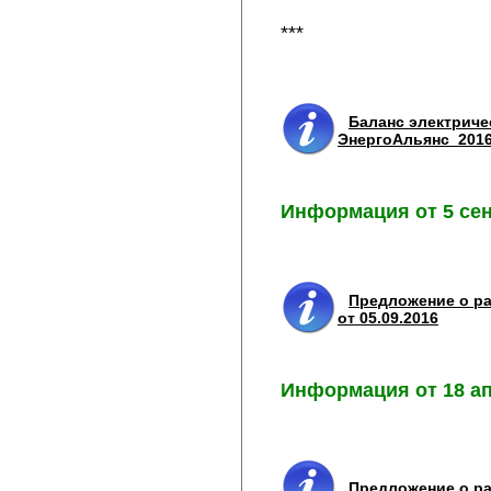
***
Баланс электриче
ЭнергоАльянс_201
Информация от 5 сен
Предложение о ра
от 05.09.2016
Информация от 18 ап
Предложение о ра