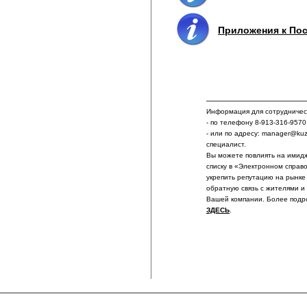
Приложения к Пос
Информация для сотрудничест
- по телефону 8-913-316-9570
- или по адресу: manager@ku
специалист.
Вы можете повлиять на имидж
списку в «Электронном справ
укрепить репутацию на рынке
обратную связь с жителями и
Вашей компании. Более подр
ЗДЕСЬ
.