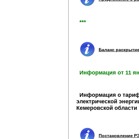
***
Баланс раскрыти
Информация от 11 ян
Информация о тарифа
электрической энерги
Кемеровской области н
Постановление РЭ