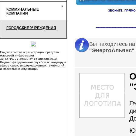
КОММУНАЛЬНЫЕ
ЗВОНИТЕ ПРЯМО
КОМПАНИИ
Справочник организаци
ГОРОДСКИЕ УЧРЕЖДЕНИЯ
*********************************
Вы находитесь на
"ЭнергоАльянс"
Свидетельство о регистрации средства
массовой информации
ЭЛ № ФС 77-39430 от 15 апреля 2010.
Выдано федеральной службой по надзору в
сфере связи, информационных технологий
и массовых коммуникаций
"
Г
д
Д
Ю