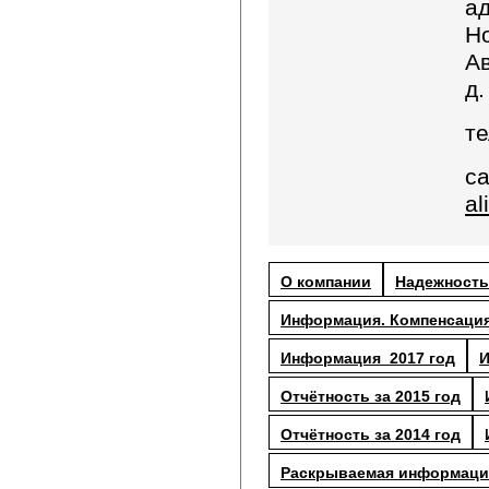
ад
Но
А
д.
те
с
al
О компании
Надежность
Информация. Компенсация
Информация_2017 год
И
Отчётность за 2015 год
Отчётность за 2014 год
Раскрываемая информаци