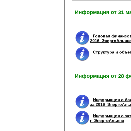
Информация от 31 ма
Годовая финансов
2016_ЭнергоАльян
Структура и объе
Информация от 28 ф
Информация о бал
за 2016_ЭнергоАль
Информация о зат
г_ЭнергоАльянс