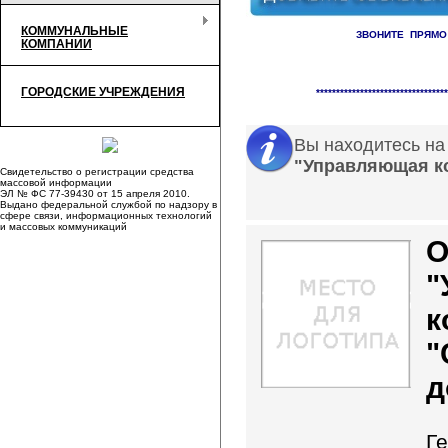
КОММУНАЛЬНЫЕ
ЗВОНИТЕ ПРЯМО
КОМПАНИИ
Справочник организаци
ГОРОДСКИЕ УЧРЕЖДЕНИЯ
*********************************
Вы находитесь на
"Управляющая к
Свидетельство о регистрации средства
массовой информации
ЭЛ № ФС 77-39430 от 15 апреля 2010.
Выдано федеральной службой по надзору в
сфере связи, информационных технологий
и массовых коммуникаций
"
к
"
д
Г