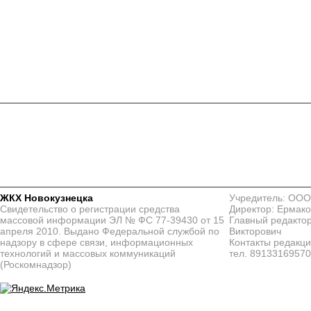
ЖКХ Новокузнецка
Учредитель: ООО
Свидетельство о регистрации средства
Директор: Ермако
массовой информации ЭЛ № ФС 77-39430 от 15
Главный редактор
апреля 2010. Выдано Федеральной службой по
Викторович
надзору в сфере связи, информационных
Контакты редакц
технологий и массовых коммуникаций
тел. 8913316957
(Роскомнадзор)