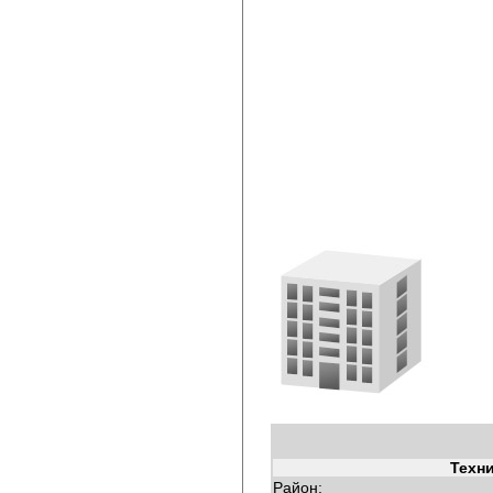
Техн
Район: