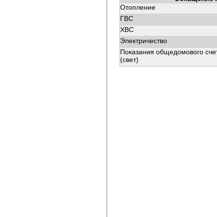
Отопление
ГВС
ХВС
Электричество
Показания общедомового сче
(свет)