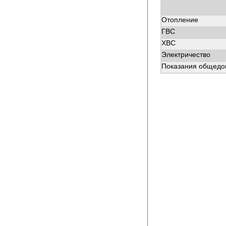
Отопление
ГВС
ХВС
Электричество
Показания общедом