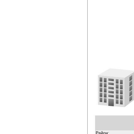
Район: