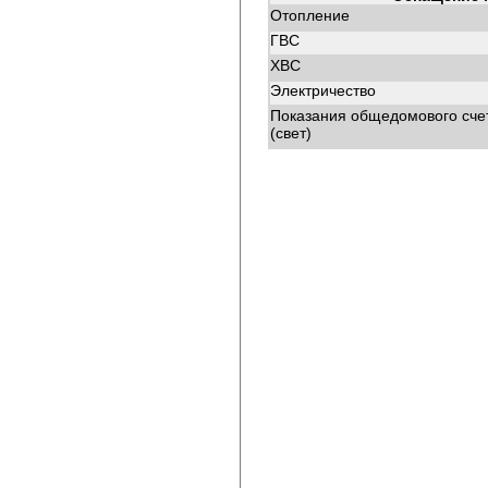
Отопление
ГВС
ХВС
Электричество
Показания общедомового сче
(свет)