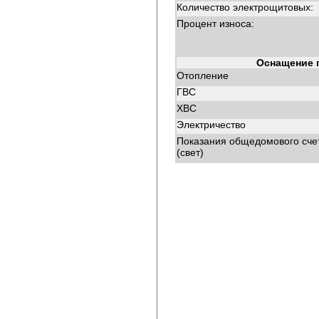
Количество электрощитовых:
Процент износа:
Оснащение 
Отопление
ГВС
ХВС
Электричество
Показания общедомового сче
(свет)