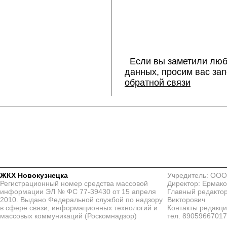
Если вы заметили люб
данных, просим вас за
обратной связи
ЖКХ Новокузнецка
Учредитель: ООО
Регистрационный номер средства массовой
Директор: Ермако
информации ЭЛ № ФС 77-39430 от 15 апреля
Главный редактор
2010. Выдано Федеральной службой по надзору
Викторович
в сфере связи, информационных технологий и
Контакты редакц
массовых коммуникаций (Роскомнадзор)
тел. 8905966701