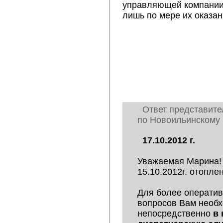
управляющей компании?
лишь по мере их оказани
Ответ представите
по Новоильинскому 
17.10.2012 г.
Уважаемая Марина!
15.10.2012г. отопле
Для более операти
вопросов Вам необ
непосредственно
в 