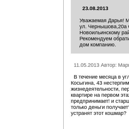
23.08.2013
Уважаемая Дарья! М
ул. Чернышова,20а 
Новоильинскому рай
Рекомендуем обрат
дом компанию.
11.05.2013 Автор: Мар
В течение месяца в уг
Косыгина, 43 нестерпи
жизнедеятельности, пер
квартире на первом эта
предпринимает! и старш
только деньги получает?
устранят этот кошмар?