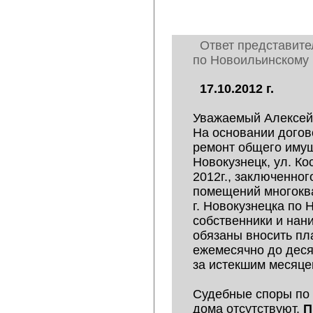
Ответ представите
по Новоильинскому 
17.10.2012 г.
Уважаемый Алексей
На основании догов
ремонт общего имущ
Новокузнецк, ул. Ко
2012г., заключенно
помещений многокв
г. Новокузнецка по
собственники и на
обязаны вносить пл
ежемесячно до деся
за истекшим месяце
Судебные споры по
дома отсутствуют.
П