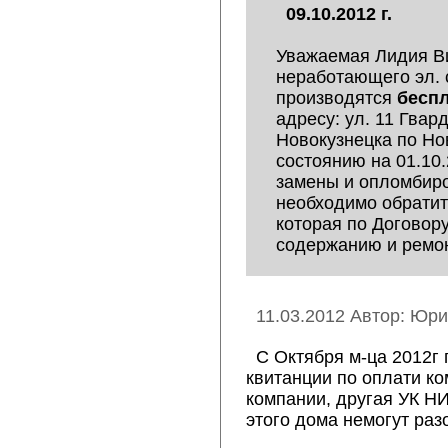
09.10.2012 г.
Уважаемая Лидия В
неработающего эл. 
производятся
бесп
адресу: ул. 11 Гвар
Новокузнецка по Но
состоянию на 01.10.
замены и опломбиро
необходимо обрати
которая по Договор
содержанию и ремон
11.03.2012 Автор: Юри
С Октября м-ца 2012г 
квитанции по оплати к
компании, другая УК Н
этого дома немогут разо