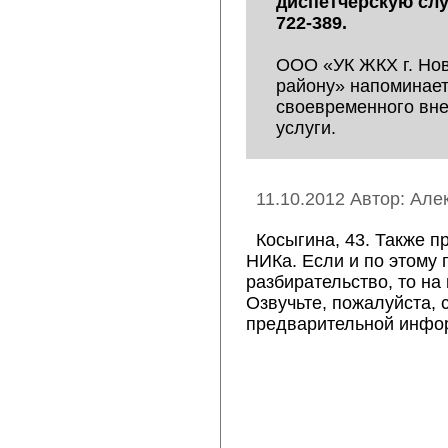
диспетчерскую слу
722-389.
ООО «УК ЖКХ г. Нов
району» напоминает
своевременного вн
услуги.
11.10.2012 Автор: Але
Косыгина, 43. Также п
НИКа. Если и по этому 
разбирательство, то на
Озвучьте, пожалуйста, 
предварительной инфор