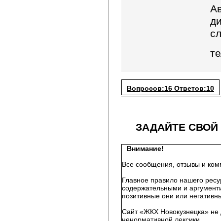
А
д
с
те
Вопросов:16 Ответов:10
ЗАДАЙТЕ СВОЙ
Внимание!
Все сообщения, отзывы и ком
Главное правило нашего ресу
содержательными и аргументи
позитивные они или негативны
Сайт «ЖКХ Новокузнецка» не 
ненормативной лексики.