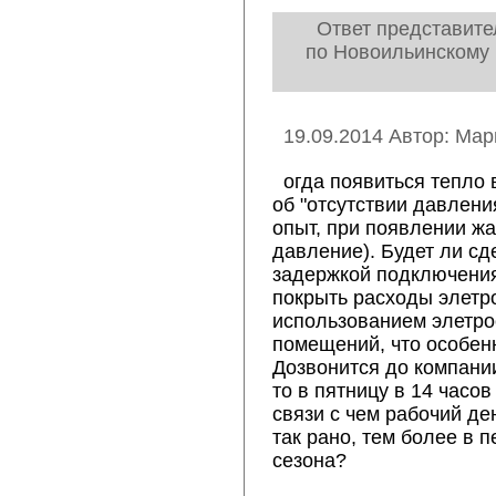
Ответ представите
по Новоильинскому 
19.09.2014 Автор: Мар
огда появиться тепло 
об "отсутствии давлени
опыт, при появлении жа
давление). Будет ли сд
задержкой подключения
покрыть расходы элетр
использованием элетро
помещений, что особен
Дозвонится до компани
то в пятницу в 14 часов
связи с чем рабочий де
так рано, тем более в 
сезона?