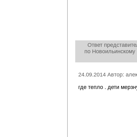
Ответ представите
по Новоильинскому 
24.09.2014 Автор: але
где тепло . дети мерзн