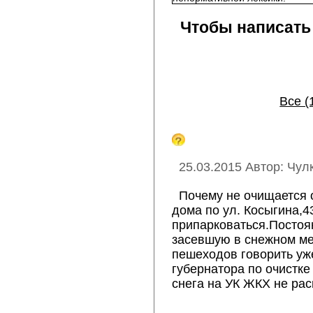
Чтобы написать
Все (
25.03.2015 Автор: Чул
Почему не очищается 
дома по ул. Косыгина,4
припарковаться.Постоя
засевшую в снежном ме
пешеходов говорить уж
губернатора по очистк
снега на УК ЖКХ не ра