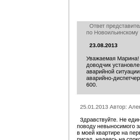
Ответ представите
по Новоильинскому 
23.08.2013
Уважаемая Марина!
доводчик установле
аварийной ситуации
аварийно-диспетчер
600.
25.01.2013 Автор: Але
Здравствуйте. Не еди
поводу невыносимого за
в моей квартире на пер
писал, надеясь на спок