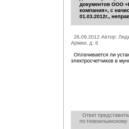
документов ООО «
компания», с начи
01.03.2012г., непр
26.09.2012 Автор: Лид
Армии, д. 6
Оплачивается ли уста
электросчетчиков в му
Ответ представите
по Новоильинскому 