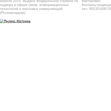
апреля 2010. Выдано Федеральной службой по
Викторович
надзору в сфере связи, информационных
Контакты редакц
технологий и массовых коммуникаций
тел. 8913316957
(Роскомнадзор)