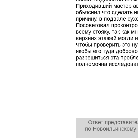
Приходивший мастер ав
объяснил что сделать ни
причину, в подвале сухо
Посоветовал проконтро
всему стояку, так как 
верхних этажей могли н
Чтобы проверить это ну
якобы его туда доброво
разрешиться эта пробл
полномочна исследова
Ответ представите
по Новоильинскому 