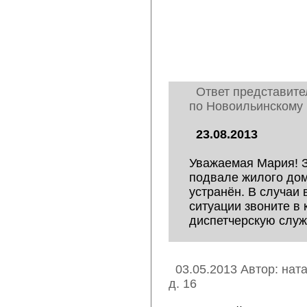
Ответ представите
по Новоильинскому 
23.08.2013
Уважаемая Мария! З
подвале жилого дом
устранён. В случаи
ситуации звоните в
диспетчерскую служ
03.05.2013 Автор: нат
д. 16