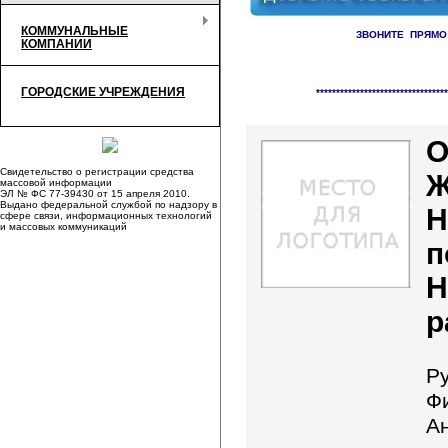
КОММУНАЛЬНЫЕ
ЗВОНИТЕ ПРЯМО
КОМПАНИИ
Справочник организаци
ГОРОДСКИЕ УЧРЕЖДЕНИЯ
*********************************
О
Свидетельство о регистрации средства
Ж
массовой информации
ЭЛ № ФС 77-39430 от 15 апреля 2010.
Выдано федеральной службой по надзору в
Н
сфере связи, информационных технологий
и массовых коммуникаций
п
Н
р
Ру
Ф
А