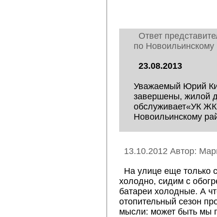
Ответ представите
по Новоильинскому 
23.08.2013
Уважаемый Юрий Ки
завершены, жилой д
обслуживает«УК ЖКХ
Новоильинскому ра
13.10.2012 Автор: Мар
На улице еще только с
холодно, сидим с обогр
батареи холодные. А ч
отопительный сезон пр
мысли: может быть мы 